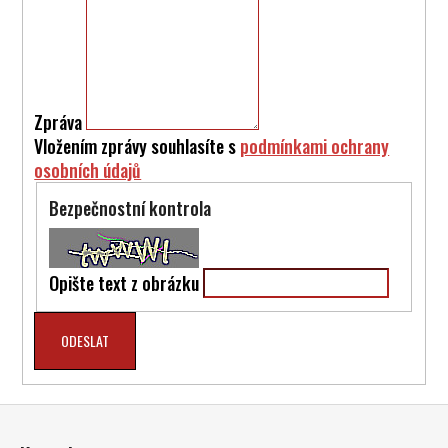
Zpráva
Vložením zprávy souhlasíte s
podmínkami ochrany
osobních údajů
Bezpečnostní kontrola
Opište text z obrázku
Z
á